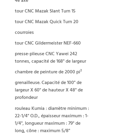
4e axe
tour CNC Mazak Slant Turn 15
tour CNC Mazak Quick Turn 20
courroies
tour CNC Gildermeister NEF-660
presse-plieuse CNC Yawei 242
tonnes, capacité de 168" de largeur
chambre de peinture de 2000 pi²
grenailleuse. Capacité de 100" de
largeur X 60" de hauteur X 48" de
profondeur
rouleau Kumia : diamètre minimum :
22-1/4" O.D., épaisseur maximum : 1-
1/4", longueur maximum : 79" de
long, cône : maximum 5/8"