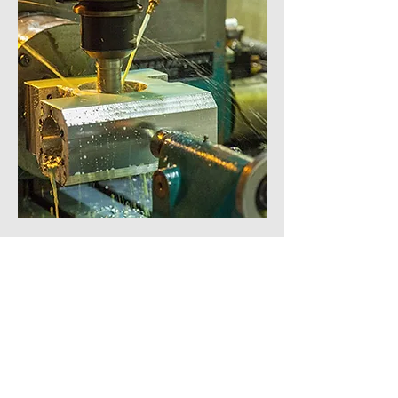
DES QUESTIONS?
Contactez nos experts pour en
savoir plus sur nos produits!