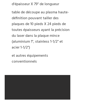
d'épaisseur X 79" de longueur
table de découpe au plasma haute-
définition pouvant tailler des
plaques de 10 pieds X 24 pieds de
toutes épaisseurs ayant la précision
du laser dans la plaque mince
(aluminium 1", stainless 1-1/2" et
acier 1-1/2")
et autres équipements
conventionnels