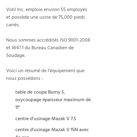
Vohl Inc. emploie environ 55 employés
et possède une usine de 75,000 pieds
carrés.
Nous sommes accrédités ISO
9001-2008
et W47.1 du Bureau Canadien de
Soudage.
Voici un résumé de l'équipement que
nous possédons :
table de coupe Burny 5,
oxycoupage épaisseur maximum de
11"
centre d'usinage Mazak V 7.5
centre d'usinage Mazak V 15N avec