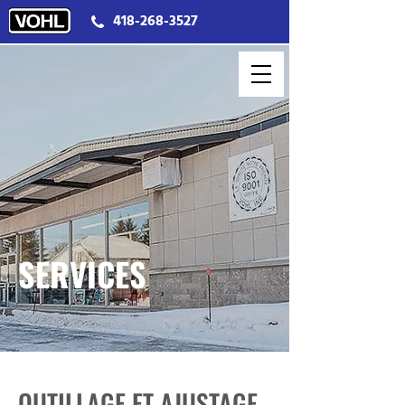
418-268-3527
SERVICES
OUTILLAGE ET AJUSTAGE